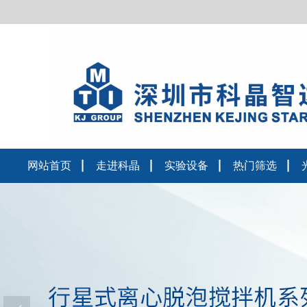
您好！ 欢迎您到访科晶智达
网站首页
走进科晶
实验设备
热门筛选